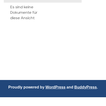
attachment
Es sind keine
Dokumente für
diese Ansicht
Proudly powered by
WordPress
and
BuddyPress
.