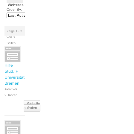
Websites
Order By:
Zeige 1 - 3
von 3
Seiten
Hilfe
Stud.IP
Universität
Bremen
Aktiv vor
2 Jahren
Website
aufrufen