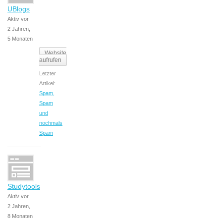
UBlogs
Aktiv vor
2 Jahren,
5 Monaten
Website
aufrufen
Letzter
Artikel:
Spam,
Spam
und
nochmals
Spam
Studytools
Aktiv vor
2 Jahren,
8 Monaten