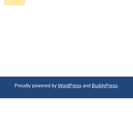
Proudly powered by
WordPress
and
BuddyPress
.