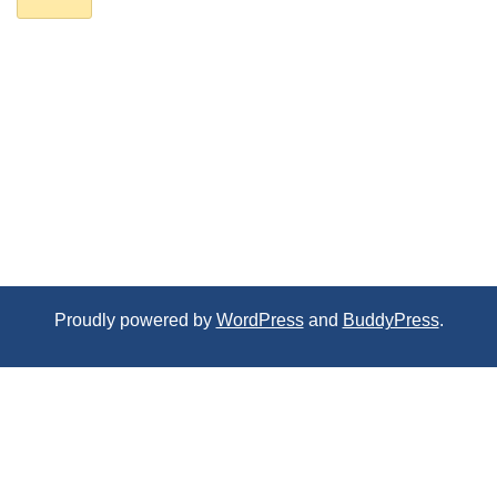
Proudly powered by
WordPress
and
BuddyPress
.