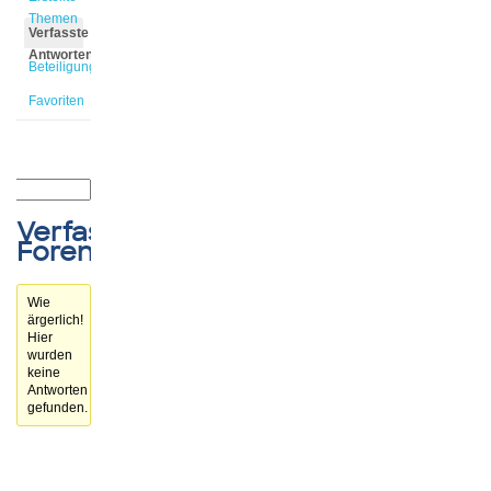
Themen
Verfasste
Antworten
Beteiligungen
Favoriten
Verfasste
Forenbeiträge
Wie
ärgerlich!
Hier
wurden
keine
Antworten
gefunden.