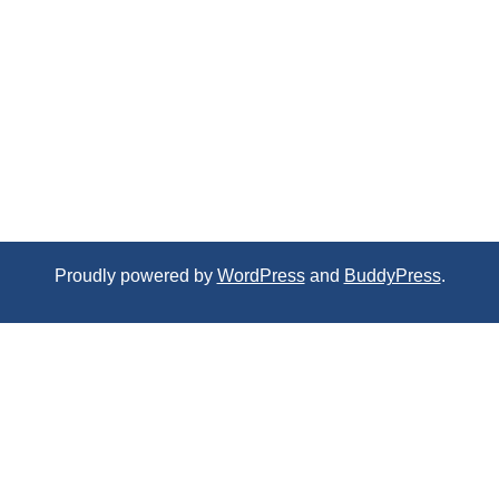
Proudly powered by
WordPress
and
BuddyPress
.