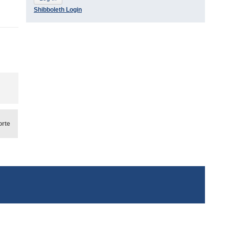
Shibboleth Login
orte