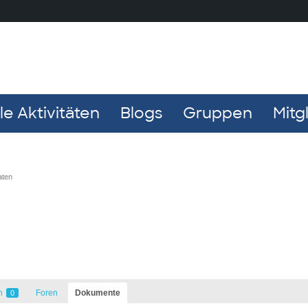
e Aktivitäten
Blogs
Gruppen
Mitg
aten
n
Foren
Dokumente
0