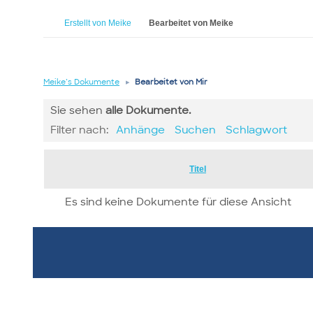
Erstellt von Meike
Bearbeitet von Meike
Meike’s Dokumente
▸
Bearbeitet von Mir
Sie sehen
alle
Dokumente.
Filter nach:
Anhänge
Suchen
Schlagwort
Has
Titel
attachment
Es sind keine Dokumente für diese Ansicht