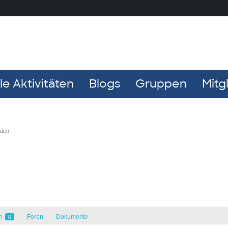
e Aktivitäten
Blogs
Gruppen
Mitg
aten
en
Foren
Dokumente
0