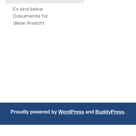
attachment
Es sind keine
Dokumente für
diese Ansicht
Proudly powered by
WordPress
and
BuddyPress
.