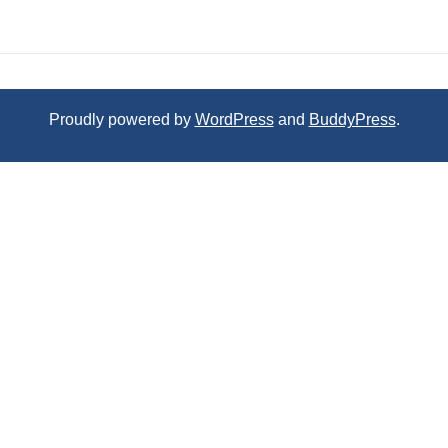
Proudly powered by
WordPress
and
BuddyPress
.