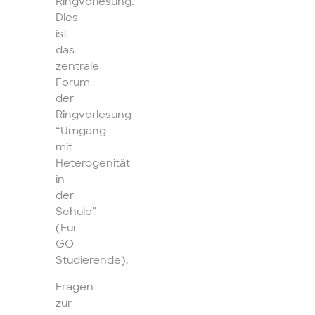
Ringvorlesung.
Dies
ist
das
zentrale
Forum
der
Ringvorlesung
“Umgang
mit
Heterogenität
in
der
Schule”
(Für
GO-
Studierende).
Fragen
zur