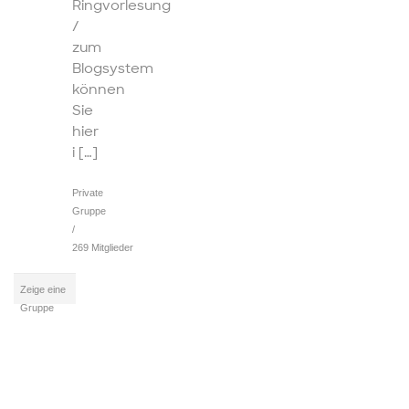
Ringvorlesung
/
zum
Blogsystem
können
Sie
hier
i […]
Private
Gruppe
/
269 Mitglieder
Zeige eine
Gruppe