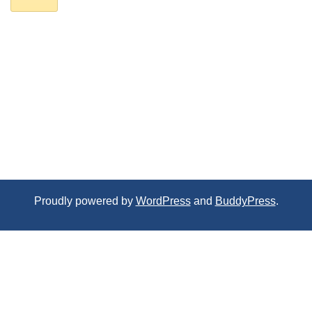
Proudly powered by
WordPress
and
BuddyPress
.