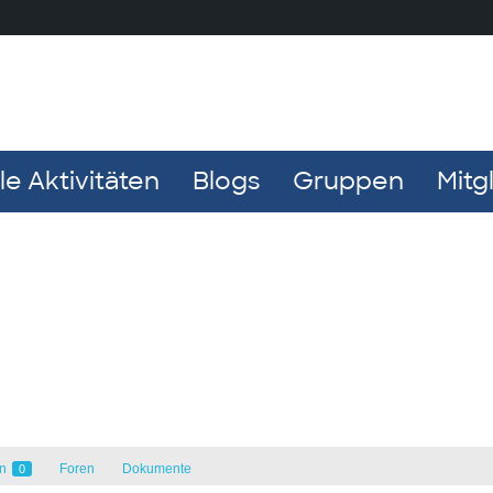
e Aktivitäten
Blogs
Gruppen
Mitg
en
Foren
Dokumente
0