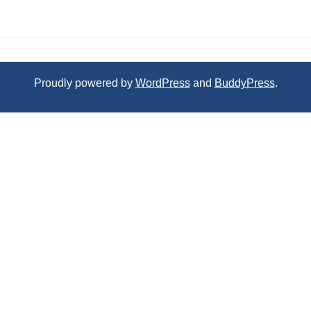
Proudly powered by
WordPress
and
BuddyPress
.