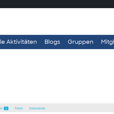
e Aktivitäten
Blogs
Gruppen
Mitg
en
Foren
Dokumente
1