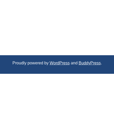
Proudly powered by
WordPress
and
BuddyPress
.