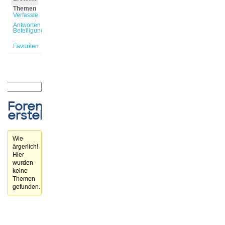
Themen
Verfasste
Antworten
Beteiligungen
Favoriten
Forenthemen
erstellt
Wie
ärgerlich!
Hier
wurden
keine
Themen
gefunden.