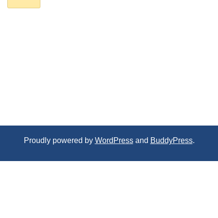
Proudly powered by
WordPress
and
BuddyPress
.