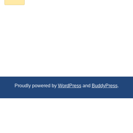
Proudly powered by
WordPress
and
BuddyPress
.