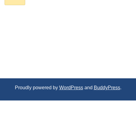
Proudly powered by
WordPress
and
BuddyPress
.