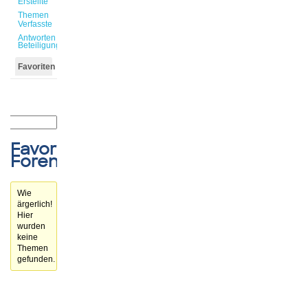
Erstellte
Themen
Verfasste
Antworten
Beteiligungen
Favoriten
Favorisierte
Forenthemen
Wie
ärgerlich!
Hier
wurden
keine
Themen
gefunden.