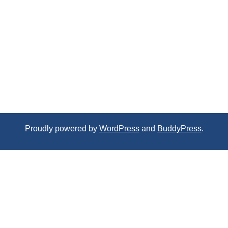
Proudly powered by
WordPress
and
BuddyPress
.