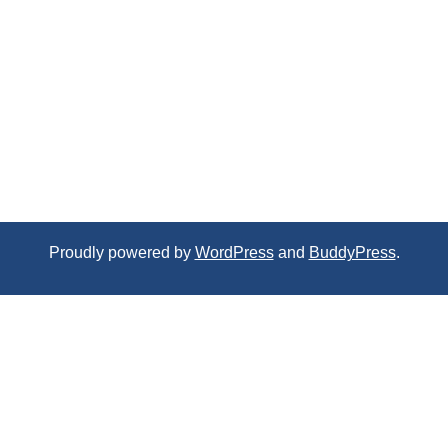
Proudly powered by
WordPress
and
BuddyPress
.