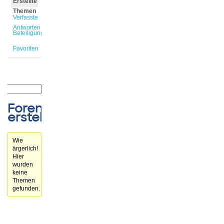
Erstellte
Themen
Verfasste
Antworten
Beteiligungen
Favoriten
Forenthemen
erstellt
Wie
ärgerlich!
Hier
wurden
keine
Themen
gefunden.