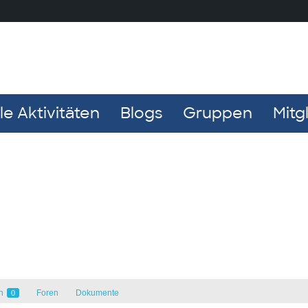
e Aktivitäten
Blogs
Gruppen
Mitg
en
Foren
Dokumente
0