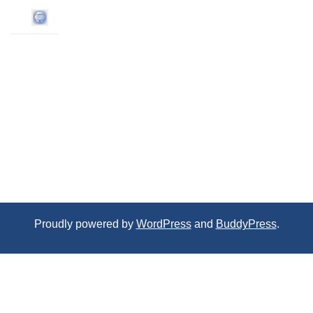
Proudly powered by
WordPress
and
BuddyPress
.