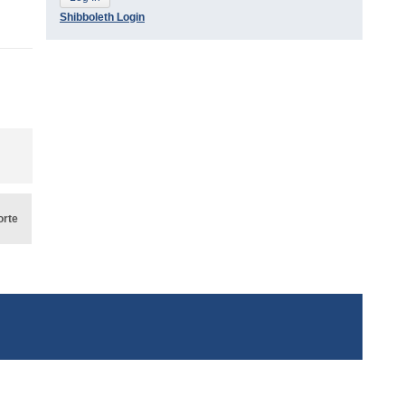
Shibboleth Login
orte