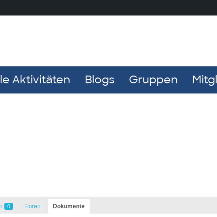
e Aktivitäten
Blogs
Gruppen
Mitg
n
Foren
Dokumente
0