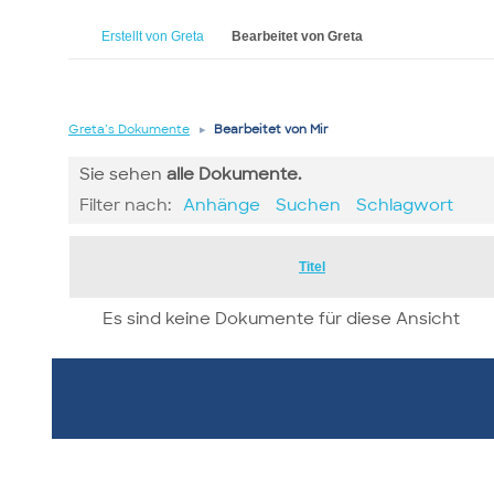
Erstellt von Greta
Bearbeitet von Greta
Greta’s Dokumente
▸
Bearbeitet von Mir
Sie sehen
alle
Dokumente.
Filter nach:
Anhänge
Suchen
Schlagwort
Has
Titel
attachment
Es sind keine Dokumente für diese Ansicht