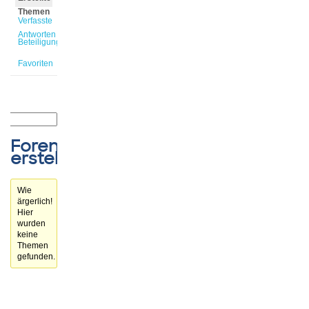
Themen
Verfasste
Antworten
Beteiligungen
Favoriten
Forenthemen
erstellt
Wie
ärgerlich!
Hier
wurden
keine
Themen
gefunden.