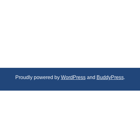
Proudly powered by
WordPress
and
BuddyPress
.