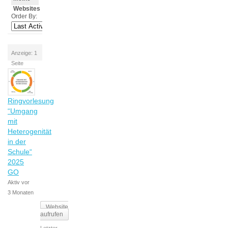
Websites
Order By:
Anzeige: 1
Seite
Ringvorlesung
“Umgang
mit
Heterogenität
in der
Schule“
2025
GO
Aktiv vor
3 Monaten
Website
aufrufen