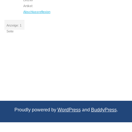
Letzter
Artikel:
Abschlussreflexion
Anzeige: 1
Seite
Proudly powered by
WordPress
and
BuddyPress
.