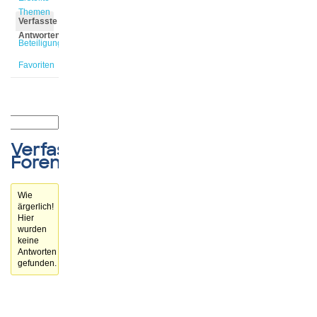
Themen
Verfasste
Antworten
Beteiligungen
Favoriten
Verfasste
Forenbeiträge
Wie
ärgerlich!
Hier
wurden
keine
Antworten
gefunden.