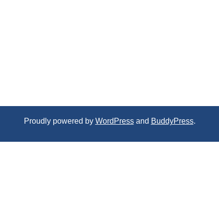
Proudly powered by
WordPress
and
BuddyPress
.