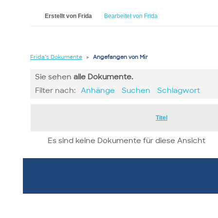
Erstellt von Frida
Bearbeitet von Frida
Frida’s Dokumente
▸
Angefangen von Mir
Sie sehen
alle
Dokumente.
Filter nach:
Anhänge
Suchen
Schlagwort
Has
Titel
attachment
Es sind keine Dokumente für diese Ansicht