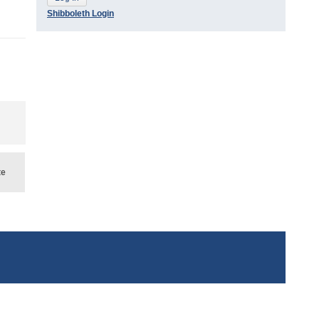
Shibboleth Login
te