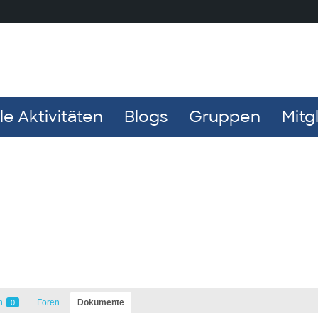
e Aktivitäten
Blogs
Gruppen
Mitg
n
Foren
Dokumente
0