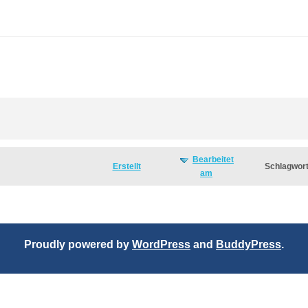
Bearbeitet
Erstellt
Schlagwor
am
Proudly powered by
WordPress
and
BuddyPress
.