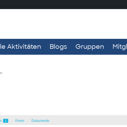
e Aktivitäten
Blogs
Gruppen
Mitg
en
en
Foren
Dokumente
1