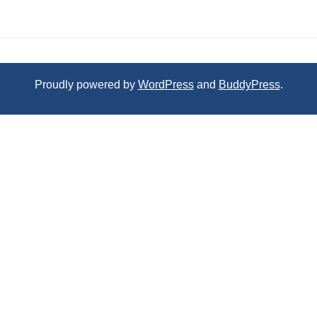
Proudly powered by
WordPress
and
BuddyPress
.