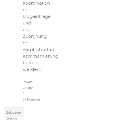
Koordination
der
Blogeinträge
und
die
Zuordnung
der
verpflichteten
Kommentierung
betreut
werden.
Private
Gruppe
/
20 Mitglieder
Zeige eine
Gruppe