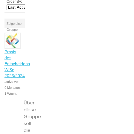
Order By:
Zeige eine
Gruppe
Praxis
des
Entscheidens
WiSe
2023/2024
active vor
9 Monaten,
1 Woche
Über
diese
Gruppe
soll
die