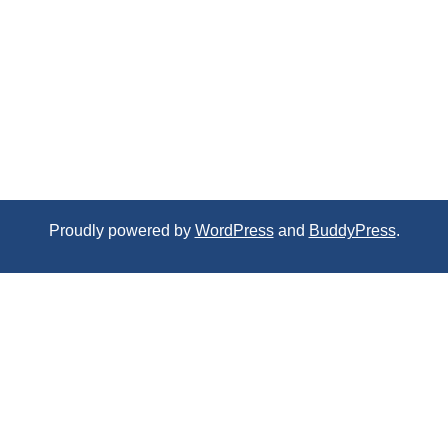
Proudly powered by
WordPress
and
BuddyPress
.