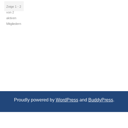
Zeige 1 - 2
von 2
aktiven
Mitgliedern
Proudly powered by
WordPress
and
BuddyPress
.