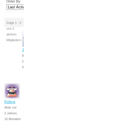
Order By:
Zeige 1 - 2
von 2
aktiven
Mitgliedern
Julia
Aktiv vor
2 Jahren,
4 Monaten
Kübra
Aktiv vor
2 Jahren,
10 Monaten