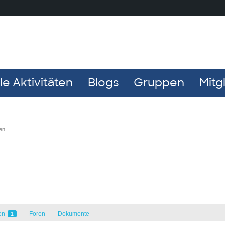
e Aktivitäten
Blogs
Gruppen
Mitg
en
en
Foren
Dokumente
1