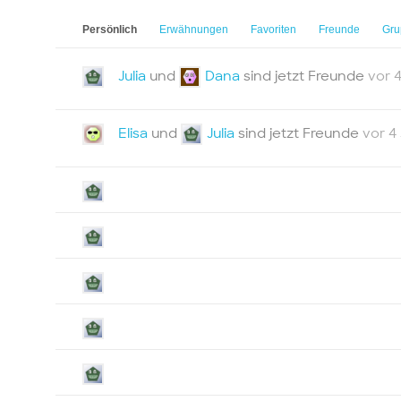
Persönlich
Erwähnungen
Favoriten
Freunde
Gru
Julia
und
Dana
sind jetzt Freunde
vor 
Elisa
und
Julia
sind jetzt Freunde
vor 4