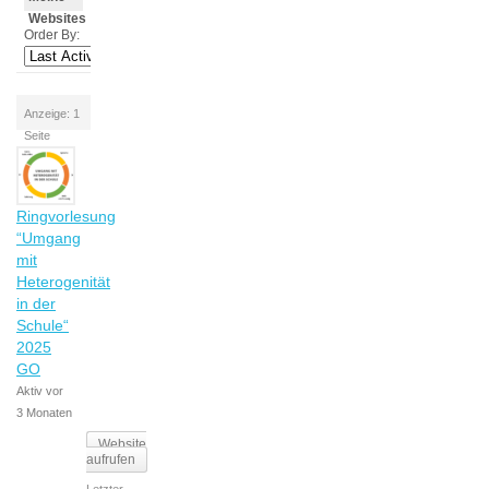
Websites
Order By:
Anzeige: 1
Seite
Ringvorlesung
“Umgang
mit
Heterogenität
in der
Schule“
2025
GO
Aktiv vor
3 Monaten
Website
aufrufen