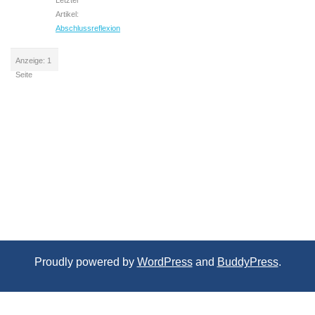
Letzter
Artikel:
Abschlussreflexion
Anzeige: 1
Seite
Proudly powered by
WordPress
and
BuddyPress
.