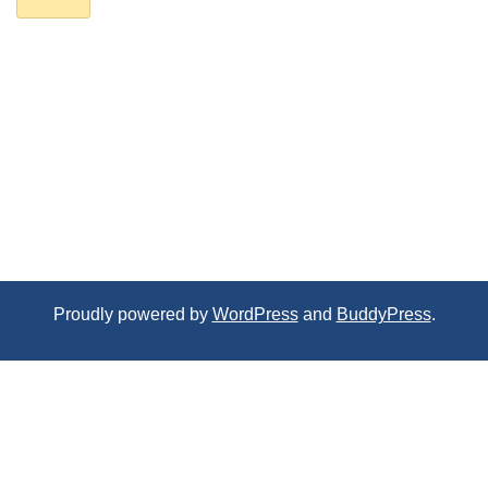
Proudly powered by
WordPress
and
BuddyPress
.