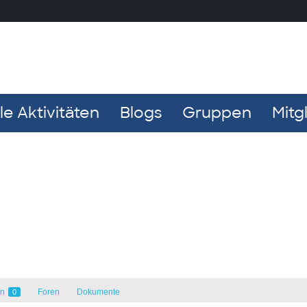
e Aktivitäten
Blogs
Gruppen
Mitg
en
Foren
Dokumente
0