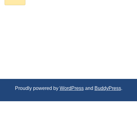
Proudly powered by
WordPress
and
BuddyPress
.