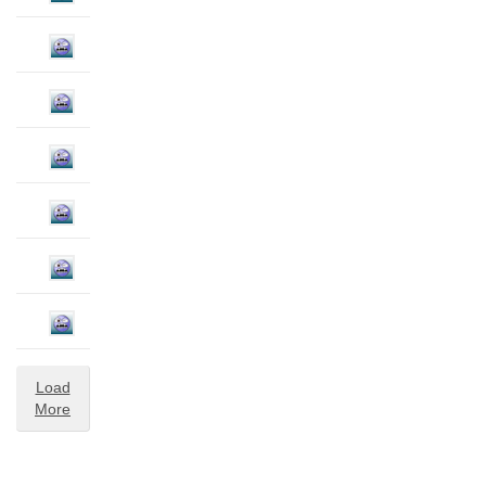
Load
More