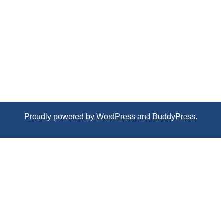
Proudly powered by
WordPress
and
BuddyPress
.