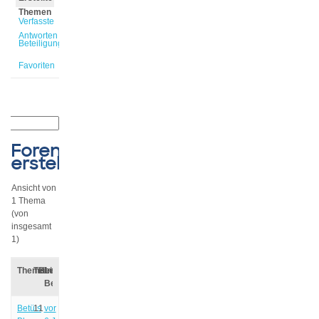
Themen
Verfasste
Antworten
Beteiligungen
Favoriten
Forenthemen
erstellt
Ansicht von
1 Thema
(von
insgesamt
1)
Thema
Teilnehmer
Beiträge
Letzter
Beitrag
Betüls
1
1
vor