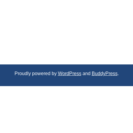
Proudly powered by
WordPress
and
BuddyPress
.