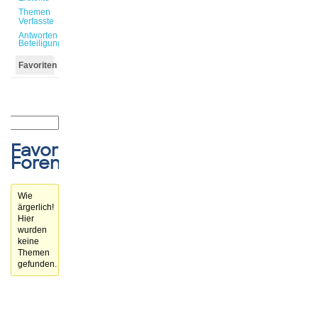
Themen
Verfasste
Antworten
Beteiligungen
Favoriten
Favorisierte
Forenthemen
Wie
ärgerlich!
Hier
wurden
keine
Themen
gefunden.