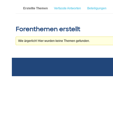
Erstellte Themen
Verfasste Antworten
Beteiligungen
Forenthemen erstellt
Wie ärgerlich! Hier wurden keine Themen gefunden.