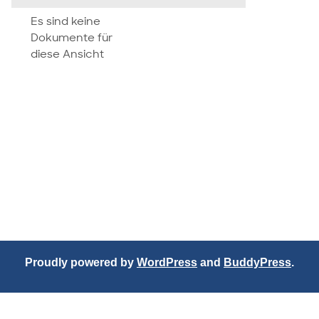
attachment
Es sind keine
Dokumente für
diese Ansicht
Proudly powered by
WordPress
and
BuddyPress
.