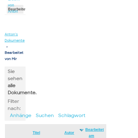
von
Bearbeitet
Anton
von
Anton
Anton’s
Dokumente
▸
Bearbeitet
von Mir
Sie
sehen
alle
Dokumente.
Filter
nach:
Anhänge
Suchen
Schlagwort
Bearbeitet
Has
Titel
Autor
am