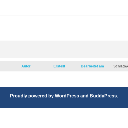
Autor
Erstellt
Bearbeitet am
Schlagw
Proudly powered by
WordPress
and
BuddyPress
.