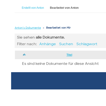
Erstellt von Anton
Bearbeitet von Anton
Anton’s Dokumente
▸
Bearbeitet von Mir
Sie sehen
alle
Dokumente.
Filter nach:
Anhänge
Suchen
Schlagwort
Has
Titel
attachment
Es sind keine Dokumente für diese Ansicht