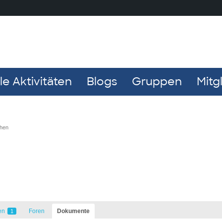
e Aktivitäten
Blogs
Gruppen
Mitg
chen
en
Foren
Dokumente
1