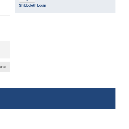
Shibboleth Login
orte