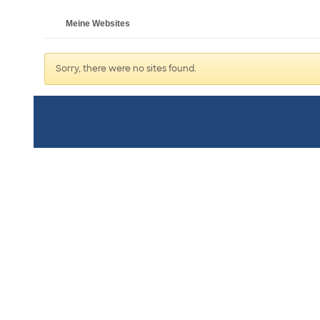
Meine Websites
Sorry, there were no sites found.