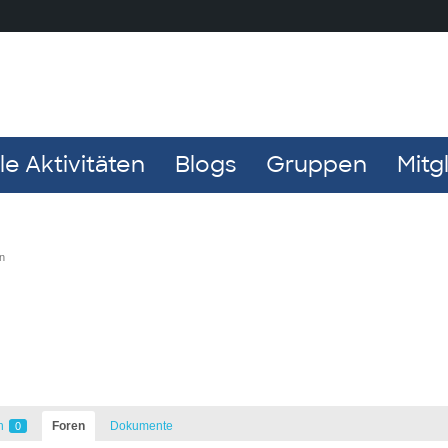
e Aktivitäten
Blogs
Gruppen
Mitg
n
n
Foren
Dokumente
0