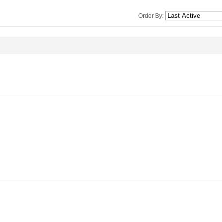
Order By: