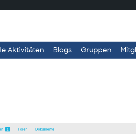
e Aktivitäten
Blogs
Gruppen
Mitg
en
Foren
Dokumente
1