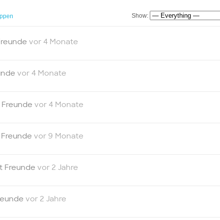
Show:
ppen
 Freunde
vor 4 Monate
eunde
vor 4 Monate
t Freunde
vor 4 Monate
t Freunde
vor 9 Monate
zt Freunde
vor 2 Jahre
Freunde
vor 2 Jahre