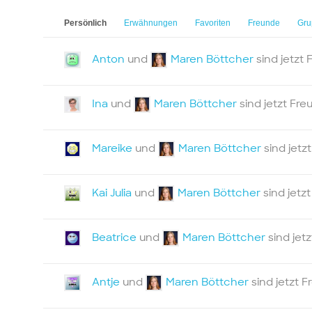
Persönlich
Erwähnungen
Favoriten
Freunde
Gru
Anton
und
Maren Böttcher
sind jetzt
Ina
und
Maren Böttcher
sind jetzt Fr
Mareike
und
Maren Böttcher
sind jetz
Kai Julia
und
Maren Böttcher
sind jetz
Beatrice
und
Maren Böttcher
sind jet
Antje
und
Maren Böttcher
sind jetzt 