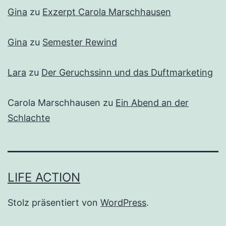
Gina
zu
Exzerpt Carola Marschhausen
Gina
zu
Semester Rewind
Lara
zu
Der Geruchssinn und das Duftmarketing
Carola Marschhausen
zu
Ein Abend an der
Schlachte
LIFE ACTION
Stolz präsentiert von
WordPress
.