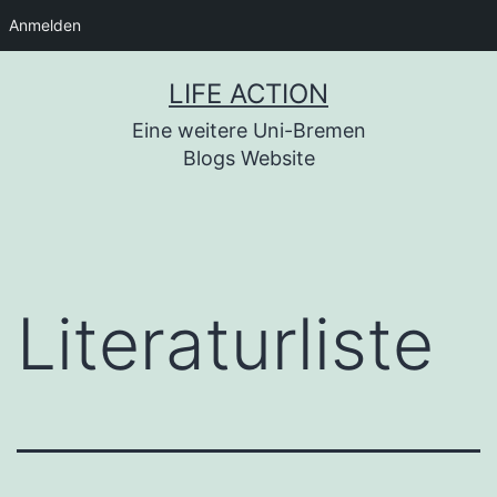
Anmelden
Zum
LIFE ACTION
Inhalt
Eine weitere Uni-Bremen
springen
Blogs Website
Literaturliste