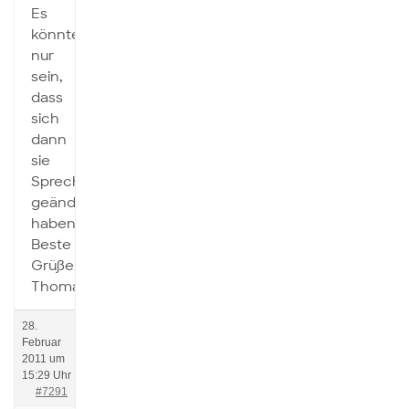
Es
könnte
nur
sein,
dass
sich
dann
sie
Sprechzeiten
geändert
haben.
Beste
Grüße,
Thomas
28.
Februar
2011 um
15:29 Uhr
#7291