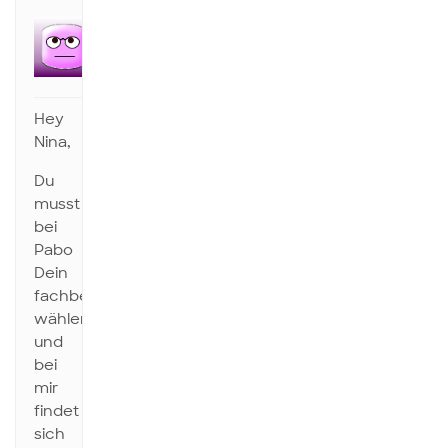
Anonym
Inaktiv
Hey
Nina,
Du
musst
bei
Pabo
Dein
fachbereich
wählen
und
bei
mir
findet
sich