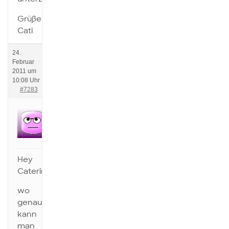
Grüße,
Cati
24.
Februar
2011 um
10:08 Uhr
#7283
Anonym
Inaktiv
Hey
Caterina,
wo
genau
kann
man