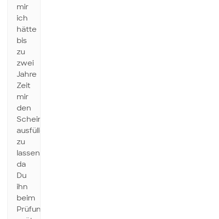
mir
ich
hätte
bis
zu
zwei
Jahre
Zeit
mir
den
Schein
ausfüllen
zu
lassen,
da
Du
ihn
beim
Prüfungsamt