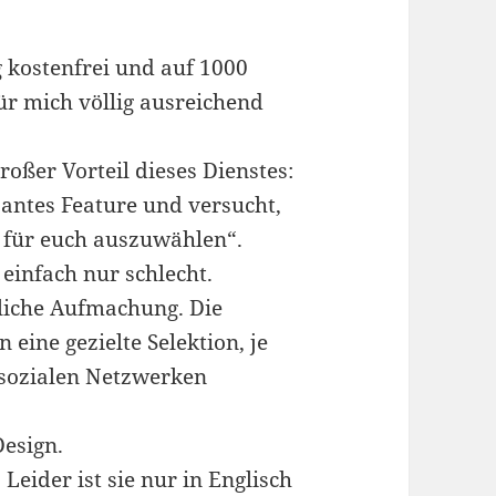
g kostenfrei und auf 1000
r mich völlig ausreichend
Großer Vorteil dieses Dienstes:
santes Feature und versucht,
n für euch auszuwählen“.
 einfach nur schlecht.
tliche Aufmachung. Die
eine gezielte Selektion, je
t sozialen Netzwerken
Design.
Leider ist sie nur in Englisch