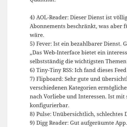
4) AOL-Reader: Dieser Dienst ist völli
Abonnements beschränkt, was aber fü
wäre.
5) Fever: Ist ein bezahlbarer Dienst. 
„Das Web-Interface bietet ein interes
selbstständig die wichtigsten Theme
6) Tiny-Tiny RSS: Ich fand dieses Feed
7) Flipboard: Sehr gute und übersich
verschiedenen Kategorien ermöglichen 
nach Vorliebe und Interessen. Ist mi
konfigurierbar.
8) Pulse: Unübersichtlich, schlechtes 
9) Digg Reader: Gut aufgeräumte App. 