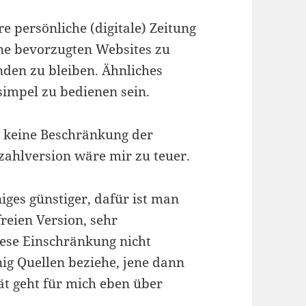
 persönliche (digitale) Zeitung
ine bevorzugten Websites zu
den zu bleiben. Ähnliches
simpel zu bedienen sein.
on keine Beschränkung der
zahlversion wäre mir zu teuer.
iges günstiger, dafür ist man
reien Version, sehr
iese Einschränkung nicht
nig Quellen beziehe, jene dann
ät geht für mich eben über