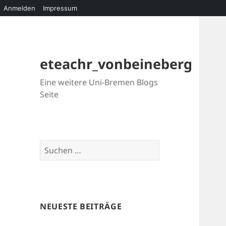
Anmelden
Impressum
eteachr_vonbeineberg
Eine weitere Uni-Bremen Blogs
Seite
Suchen
nach:
NEUESTE BEITRÄGE