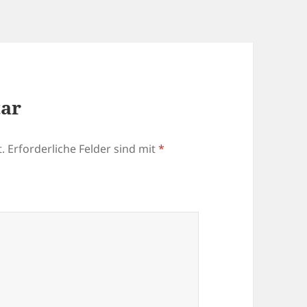
tar
.
Erforderliche Felder sind mit
*