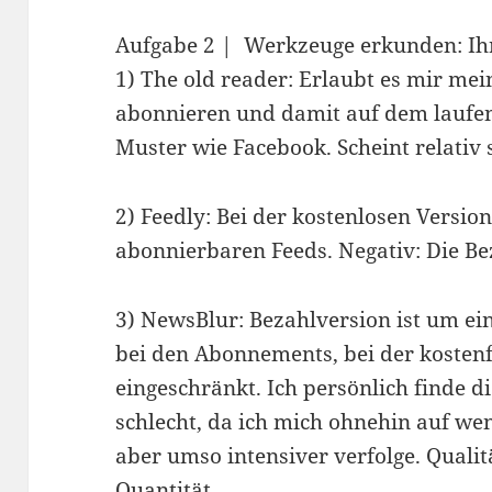
Aufgabe 2 | Werkzeuge erkunden: Ihre
1) The old reader: Erlaubt es mir me
abonnieren und damit auf dem laufen
Muster wie Facebook. Scheint relativ 
2) Feedly: Bei der kostenlosen Versi
abonnierbaren Feeds. Negativ: Die Be
3) NewsBlur: Bezahlversion ist um ein
bei den Abonnements, bei der kostenf
eingeschränkt. Ich persönlich finde d
schlecht, da ich mich ohnehin auf we
aber umso intensiver verfolge. Qualit
Quantität.