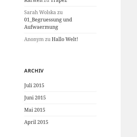
Karsten
zu
Trapez
Sarah Wolska
zu
01_Begruessung und
Aufwaermung
Anonym
zu
Hallo Welt!
ARCHIV
Juli 2015
Juni 2015
Mai 2015
April 2015