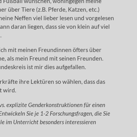
nd Fußball wünschen, wohingegen meine
r über Tiere (z.B. Pferde, Katzen, etc.)
 meine Neffen viel lieber lesen und vorgelesen
n daran liegen, dass sie von klein auf viel
.
 ich mit meinen Freundinnen öfters über
e, als mein Freund mit seinen Freunden.
eskreis ist mir dies aufgefallen.
räfte ihre Lektüren so wählen, dass das
t wird.
 vs. explizite Genderkonstruktionen für einen
Entwickeln Sie je 1-2 Forschungsfragen, die Sie
ele im Unterricht besonders interessieren