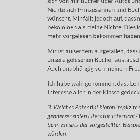
sich von mir Bücher über Autos u
Nichte sich Prinzessinnen und Büche
wünscht. Mir fällt jedoch auf, dass
bekommen als meine Nichte. Dies kan
mehr vorgelesen bekommen haben
Mir ist außerdem aufgefallen, dass
unsere gelesenen Bücher austausch
Auch unabhängig von meinem Freund
Ich habe wahrgenommen, dass Lehrk
Interesse aller in der Klasse gedeck
3. Welches Potential bieten implizite
gendersensiblen Literaturunterricht? 
beim Einsatz der vorgestellten Beispi
würden!