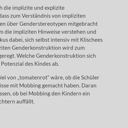
die implizite und explizite
dass zum Verständnis von impliziten
en über Genderstereotypen mitgebracht
m die impliziten Hinweise verstehen und
us dabei, sich selbst intensiv mit Klischees
iziten Genderkonstruktion wird zum
eregt. Welche Genderkonstruktion sich
 Potenzial des Kindes ab.
el von „tomatenrot“ wäre, ob die Schüler
nisse mit Mobbing gemacht haben. Daran
ssen, ob bei Mobbing den Kindern ein
tern auffällt.