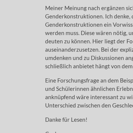
Meiner Meinung nach ergänzen sich 
Genderkonstruktionen. Ich denke, 
Genderkonstruktionen ein Vorwiss
werden muss. Diese wären nötig, u
deuten zu können. Hier liegt der Fok
auseinanderzusetzen. Bei der expl
umdenken und zu Diskussionen ang
schließlich anbietet hängt von dem
Eine Forschungsfrage an dem Beispi
und Schülerinnen ähnlichen Erleb
anknüpfend wäre interessant zu wi
Unterschied zwischen den Geschlech
Danke für Lesen!