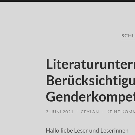
SCH
Literaturunter
Berücksichtigu
Genderkompe
3. JUNI 2021
/
CEYLAN
/
KEINE KOM
Hallo liebe Leser und Leserinnen