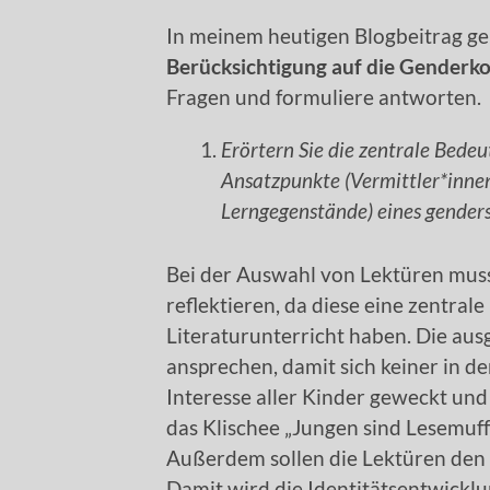
In meinem heutigen Blogbeitrag g
Berücksichtigung auf die Gender
Fragen und formuliere antworten.
Erörtern Sie die zentrale Bede
Ansatzpunkte (Vermittler*innen
Lerngegenstände) eines genders
Bei der Auswahl von Lektüren mus
reflektieren, da diese eine zentra
Literaturunterricht haben. Die aus
ansprechen, damit sich keiner in de
Interesse aller Kinder geweckt un
das Klischee „Jungen sind Lesemuf
Außerdem sollen die Lektüren den 
Damit wird die Identitätsentwicklu