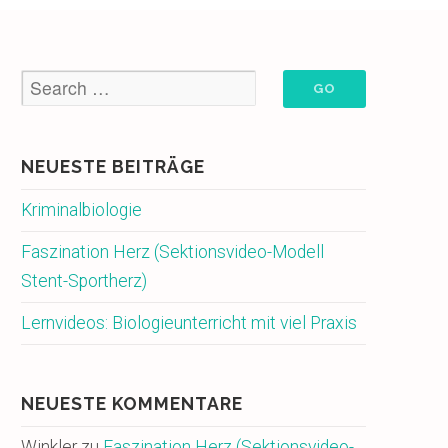
NEUESTE BEITRÄGE
Kriminalbiologie
Faszination Herz (Sektionsvideo-Modell
Stent-Sportherz)
Lernvideos: Biologieunterricht mit viel Praxis
NEUESTE KOMMENTARE
Winkler
zu
Faszination Herz (Sektionsvideo-