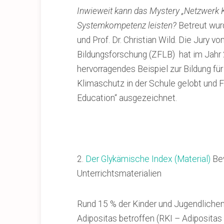
Inwieweit kann das Mystery „Netzwerk Ko
Systemkompetenz leisten?
Betreut wur
und Prof. Dr. Christian Wild. Die Jury 
Bildungsforschung (ZFLB) hat im Jahr 
hervorragendes Beispiel zur Bildung fü
Klimaschutz in der Schule gelobt und 
Education“ ausgezeichnet.
2.
Der Glykämische Index (Material)
Be
Unterrichtsmaterialien
Rund 15 % der Kinder und Jugendlichen
Adipositas betroffen (RKI – Adipositas