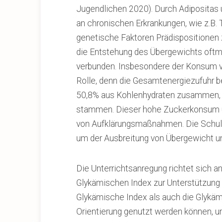
Jugendlichen 2020). Durch Adipositas u
an chronischen Erkrankungen, wie z.B.
genetische Faktoren Prädispositionen 
die Entstehung des Übergewichts oftm
verbunden. Insbesondere der Konsum vo
Rolle, denn die Gesamtenergiezufuhr b
50,8% aus Kohlenhydraten zusammen, 
stammen. Dieser hohe Zuckerkonsum unt
von Aufklärungsmaßnahmen. Die Schule
um der Ausbreitung von Übergewicht u
Die Unterrichtsanregung richtet sich a
Glykämischen Index zur Unterstützung
Glykämische Index als auch die Glykämi
Orientierung genutzt werden können, 