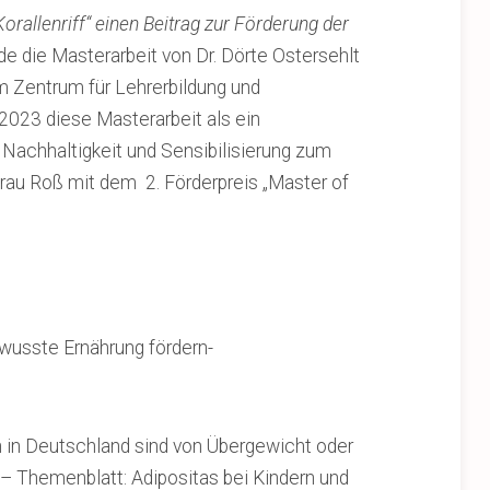
rallenriff“ einen Beitrag zur Förderung der
de die Masterarbeit von Dr. Dörte Ostersehlt
vom Zentrum für Lehrerbildung und
2023 diese Masterarbeit als ein
r Nachhaltigkeit und Sensibilisierung zum
Frau Roß mit dem 2. Förderpreis „Master of
wusste Ernährung fördern-
 in Deutschland sind von Übergewicht oder
 – Themenblatt: Adipositas bei Kindern und