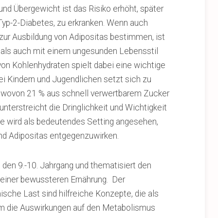
nd Übergewicht ist das Risiko erhöht, später
 Typ-2-Diabetes, zu erkranken. Wenn auch
zur Ausbildung von Adipositas bestimmen, ist
als auch mit einem ungesunden Lebensstil
n Kohlenhydraten spielt dabei eine wichtige
ei Kindern und Jugendlichen setzt sich zu
wovon 21 % aus schnell verwertbarem Zucker
erstreicht die Dringlichkeit und Wichtigkeit
 wird als bedeutendes Setting angesehen,
nd Adipositas entgegenzuwirken.
n den 9.-10. Jahrgang und thematisiert den
 einer bewussteren Ernährung. Der
sche Last sind hilfreiche Konzepte, die als
um die Auswirkungen auf den Metabolismus