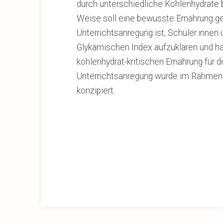
durch unterschiedliche Kohlenhydrate 
Weise soll eine bewusste Ernährung ge
Unterrichtsanregung ist, Schüler:innen
Glykämischen Index aufzuklären und han
kohlenhydrat-kritischen Ernährung für d
Unterrichtsanregung wurde im Rahmen 
konzipiert.