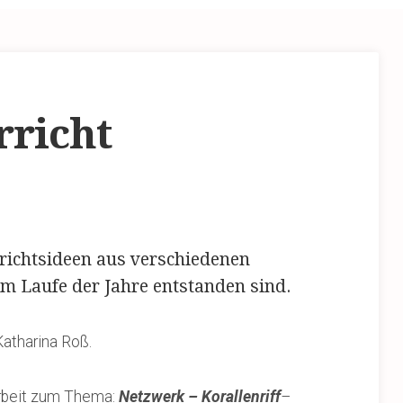
rricht
richtsideen aus verschiedenen
 im Laufe der Jahre entstanden sind.
Katharina Roß.
arbeit zum Thema:
Netzwerk – Korallenriff
–