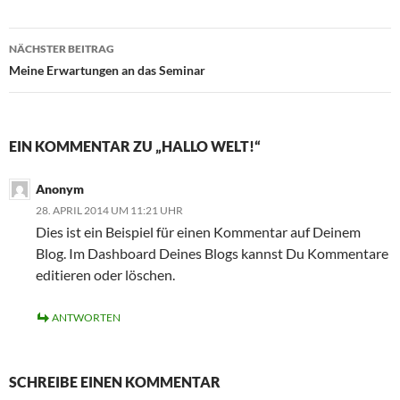
Beitragsnavigation
NÄCHSTER BEITRAG
Meine Erwartungen an das Seminar
EIN KOMMENTAR ZU „HALLO WELT!“
Anonym
28. APRIL 2014 UM 11:21 UHR
Dies ist ein Beispiel für einen Kommentar auf Deinem
Blog. Im Dashboard Deines Blogs kannst Du Kommentare
editieren oder löschen.
ANTWORTEN
SCHREIBE EINEN KOMMENTAR