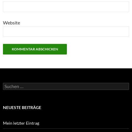
Website
Suchen
nach:
NEUESTE BEITRÄGE
Mein letzter Eintrag